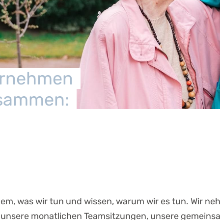
ternehmen
usammen:
.
zung.
 dem, was wir tun und wissen, warum wir es tun. Wir 
ch unsere monatlichen Teamsitzungen, unsere gemein