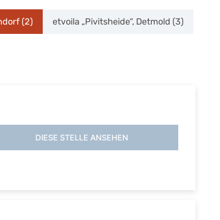
endorf
(2)
etvoila „Pivitsheide“, Detmold
(3)
DIESE STELLE ANSEHEN