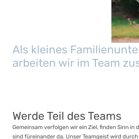
Als kleines Familien­un
arbeiten wir im Team z
Gemeinsame Ziele.
Verständnis füreinander
Gegenseitige Unterstüt
Werde Teil des Teams
Gemeinsam verfolgen wir ein Ziel, finden Sinn in
sind füreinander da. Unser Teamgeist wird dur