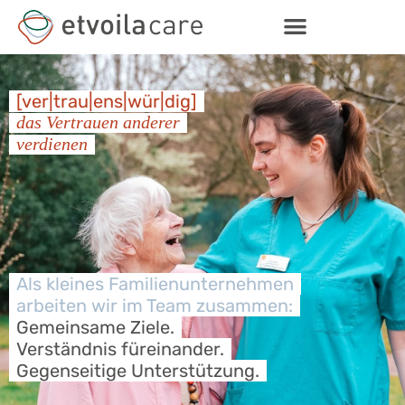
[ver|trau|ens|wür|dig]
das Vertrauen anderer
verdienen
Als kleines Familien­unternehmen
arbeiten wir im Team zusammen:
Gemeinsame Ziele.
Verständnis füreinander.
Gegenseitige Unterstützung.