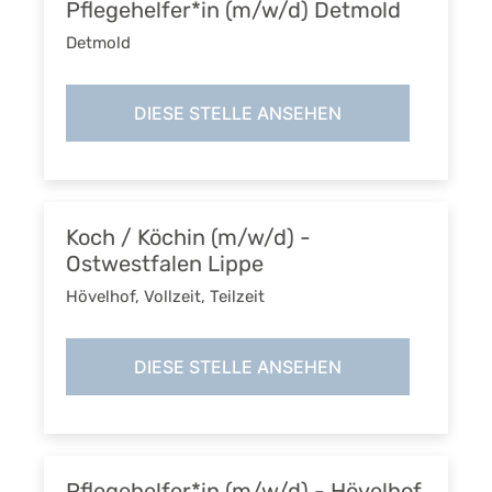
Pflegehelfer*in (m/w/d) Detmold
Detmold
DIESE STELLE ANSEHEN
Koch / Köchin (m/w/d) -
Ostwestfalen Lippe
Hövelhof
,
Vollzeit, Teilzeit
DIESE STELLE ANSEHEN
Pflegehelfer*in (m/w/d) - Hövelhof