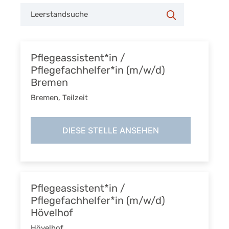
Search
for
Search
jobs
Pflegeassistent*in /
Pflegefachhelfer*in (m/w/d)
Bremen
Bremen
,
Teilzeit
DIESE STELLE ANSEHEN
Pflegeassistent*in /
Pflegefachhelfer*in (m/w/d)
Hövelhof
Hövelhof