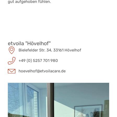
gut aufgehoben fühlen.
etvoila "Hövelhof"
Bielefelder Str. 34, 33161 Hövelhof
+49 (0) 5257 701 980
hoevelhof@etvoilacare.de