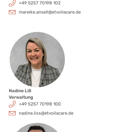
+49 5257 70198 102​
mareike.ansell@etvoilacare.de
Nadine Liß
Verwaltung
+49 5257 70198 100
nadine.liss@etvoilacare.de