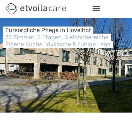
Fürsorgliche Pflege in Hövelhof
75 Zimmer, 3 Etagen, 3 Wohnbereiche
Eigene Küche, idyllische & ruhige Lage